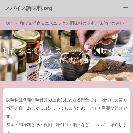
スパイス調味料.org
TOP
和食＆洋食＆エスニックの調味料の基本と味付けの違い
和食＆洋食＆エスニックの調味料の基
本と味付けの違い
調味料は料理の味付けの重要な柱となる部分です。味付け次第で
料理の良しあしがほぼ決まってしまうため、とても重要な部分で
す。
基本の調味料とその役割、味付けの順番などについてご紹介しま
す。