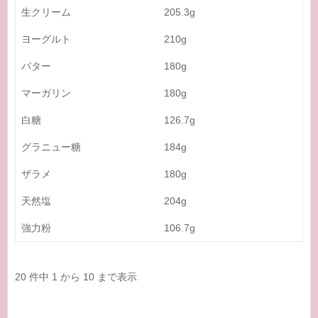
生クリーム
205.3g
ヨーグルト
210g
バター
180g
マーガリン
180g
白糖
126.7g
グラニュー糖
184g
ザラメ
180g
天然塩
204g
強力粉
106.7g
20 件中 1 から 10 まで表示