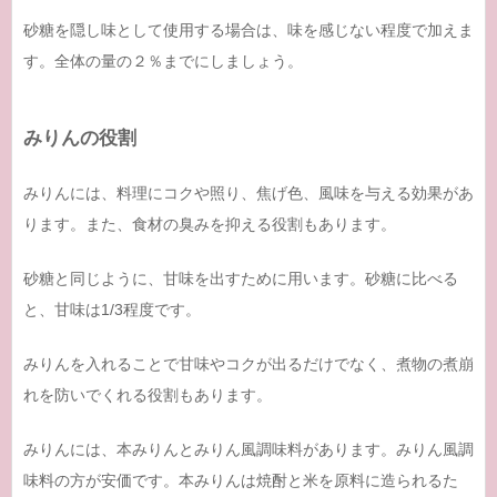
砂糖を隠し味として使用する場合は、味を感じない程度で加えま
す。全体の量の２％までにしましょう。
みりんの役割
みりんには、料理にコクや照り、焦げ色、風味を与える効果があ
ります。また、食材の臭みを抑える役割もあります。
砂糖と同じように、甘味を出すために用います。砂糖に比べる
と、甘味は1/3程度です。
みりんを入れることで甘味やコクが出るだけでなく、煮物の煮崩
れを防いでくれる役割もあります。
みりんには、本みりんとみりん風調味料があります。みりん風調
味料の方が安価です。本みりんは焼酎と米を原料に造られるた