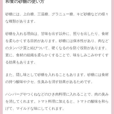
和食の砂糖の使い方
砂糖には、上白糖、三温糖、グラニュー糖、キビ砂糖などの様々
な種類があります。
砂糖を入れる理由は、甘味を出す以外に、照りを出したり、食材
を柔らかくする目的があります。砂糖には保水性があり、肉など
のタンパク質と結びついて、硬くなるのを防ぐ役割があります。
更に、食材の組織を柔らかくすることで、味をしみこみやすくす
る効果もあります。
また、隠し味として砂糖を入れることもあります。砂糖には食材
の持つ酸味やクセ、生臭みを消す効果があるためです。
ハンバーグやつくねなどのひき肉料理に入れることで、肉の臭み
を消してくれます。トマト料理に加えると、トマトの酸味を和ら
げて、マイルドな味にしてくれます。