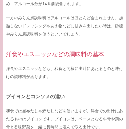
め、アルコール分が14％前後含まれます。
一方のみりん風調味料はアルコールはほとんど含まれません。加
熱しないドレッシングやあえ物などに甘みを出したい時は、砂糖
やみりん風調味料を使うといいでしょう。
洋食やエスニックなどの調味料の基本
洋食やエスニックなども、和食と同様に出汁にあたるものと味付
けの調味料があります。
ブイヨンとコンソメの違い
和食では昆布だしや鰹だしなどを使いますが、洋食での出汁にあ
たるものはブイヨンです。ブイヨンは、ベースとなる牛骨や鶏の
骨と香味野菜を一緒に長時間に混んで取る出汁です。