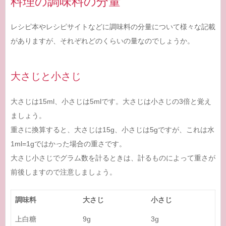
料理の調味料の分量
レシピ本やレシピサイトなどに調味料の分量について様々な記載
がありますが、それぞれどのくらいの量なのでしょうか。
大さじと小さじ
大さじは15ml、小さじは5mlです。大さじは小さじの3倍と覚え
ましょう。
重さに換算すると、大さじは15g、小さじは5gですが、これは水
1ml=1gではかった場合の重さです。
大さじ小さじでグラム数を計るときは、計るものによって重さが
前後しますので注意しましょう。
調味料
大さじ
小さじ
上白糖
9g
3g