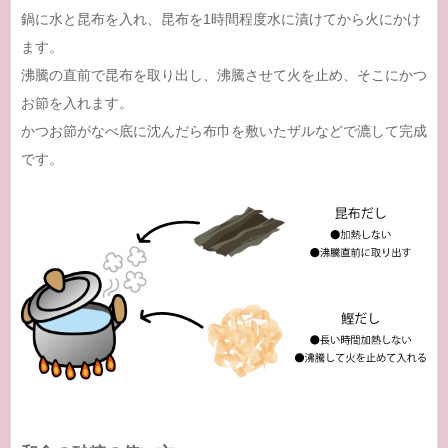
鍋に水と昆布を入れ、昆布を1時間程度水に漬けてから火にかけ
ます。
沸騰の直前で昆布を取り出し、沸騰させて火を止め、そこにかつ
お節を入れます。
かつお節がなべ底に沈んだら布巾を敷いたザルなどで漉して完成
です。