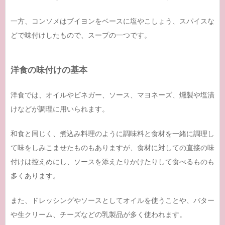
一方、コンソメはブイヨンをベースに塩やこしょう、スパイスな
どで味付けしたもので、スープの一つです。
洋食の味付けの基本
洋食では、オイルやビネガー、ソース、マヨネーズ、燻製や塩漬
けなどが調理に用いられます。
和食と同じく、煮込み料理のように調味料と食材を一緒に調理し
て味をしみこませたものもありますが、食材に対しての直接の味
付けは控えめにし、ソースを添えたりかけたりして食べるものも
多くあります。
また、ドレッシングやソースとしてオイルを使うことや、バター
や生クリーム、チーズなどの乳製品が多く使われます。