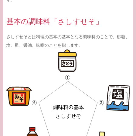
基本の調味料「さしすせそ」
さしすせそとは料理の基本の基本となる調味料のことで、砂糖、
塩、酢、醤油、味噌のことを指します。