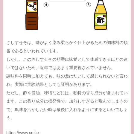
さしすせそは、味がよく染み柔らかく仕上がるための調味料の順
番であるといわれています。
しかし、このさしすせその順番は味覚として体感できるほどの違
いではないため、近年ではあまり重要視されていません。
調味料を同時に加えても、味の差はたいして感じられないと言わ
れ、実際に実験結果としても証明があります。
ただし、酢や醤油、味噌などには、独特の香り成分が含まれてい
ます。この香り成分は揮発性で、加熱しすぎると飛んでしまうの
で、風味を活かしたい時は最後に入れるようにするといいでしょ
う。
https://www.spice-