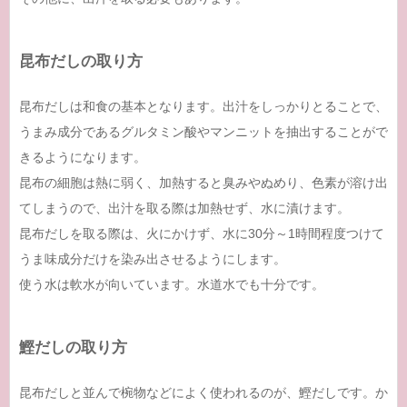
昆布だしの取り方
昆布だしは和食の基本となります。出汁をしっかりとることで、
うまみ成分であるグルタミン酸やマンニットを抽出することがで
きるようになります。
昆布の細胞は熱に弱く、加熱すると臭みやぬめり、色素が溶け出
てしまうので、出汁を取る際は加熱せず、水に漬けます。
昆布だしを取る際は、火にかけず、水に30分～1時間程度つけて
うま味成分だけを染み出させるようにします。
使う水は軟水が向いています。水道水でも十分です。
鰹だしの取り方
昆布だしと並んで椀物などによく使われるのが、鰹だしです。か