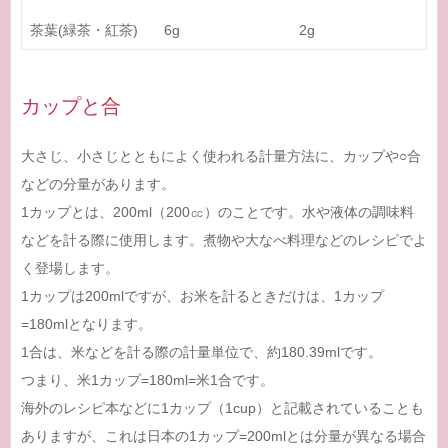
茶葉(緑茶・紅茶)
6g
2g
カップと合
大さじ、小さじとともによく使われる計量方法に、カップや○合
などの分量があります。
1カップとは、200ml（200㏄）のことです。水や液体の調味料
などを計る際に使用します。煮物や大なべ料理などのレシピでよ
く登場します。
1カップは200mlですが、お米を計るときだけは、1カップ
=180mlとなります。
1合は、米などを計る際の計量単位で、約180.39mlです。
つまり、米1カップ=180ml=米1合です。
海外のレシピ本などに1カップ（1cup）と記載されていることも
ありますが、これは日本の1カップ=200mlとは分量が異なる場合