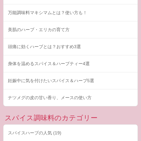
万能調味料マキシマムとは？使い方も！
美肌のハーブ・エリカの育て方
頭痛に効くハーブとは？おすすめ3選
身体を温めるスパイス＆ハーブティー4選
妊娠中に気を付けたいスパイス＆ハーブ5選
ナツメグの皮の甘い香り、メースの使い方
スパイス調味料のカテゴリー
スパイスハーブの人気
(19)