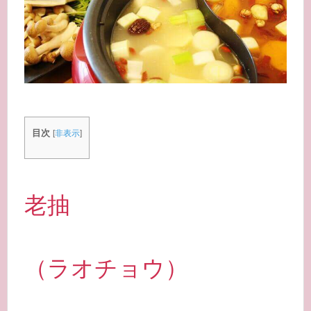
目次
[
非表示
]
老抽
（ラオチョウ）