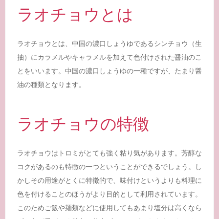
ラオチョウとは
ラオチョウとは、中国の濃口しょうゆであるシンチョウ（生
抽）にカラメルやキャラメルを加えて色付けされた醤油のこ
とをいいます。中国の濃口しょうゆの一種ですが、たまり醤
油の種類となります。
ラオチョウの特徴
ラオチョウはトロミがとても強く粘り気があります。芳醇な
コクがあるのも特徴の一つということができるでしょう。し
かしその用途がとくに特徴的で、味付けというよりも料理に
色を付けることのほうがより目的として利用されています。
このためご飯や麺類などに使用してもあまり塩分は高くなら