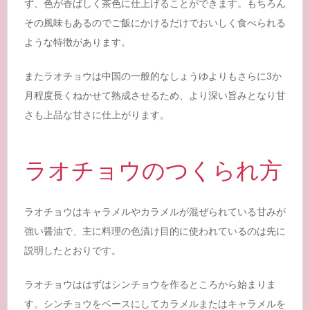
ず、色が香ばしく茶色に仕上げることができます。もちろん
その風味もあるのでご飯にかけるだけでおいしく食べられる
ような特徴があります。
またラオチョウは中国の一般的なしょうゆよりもさらに3か
月程度長くねかせて熟成させるため、より深い旨みとなり甘
さも上品な甘さに仕上がります。
ラオチョウのつくられ方
ラオチョウはキャラメルやカラメルが混ぜられている甘みが
強い醤油で、主に料理の色漬け目的に使われているのは先に
説明したとおりです。
ラオチョウははずはシンチョウを作るところから始まりま
す。シンチョウをベースにしてカラメルまたはキャラメルを